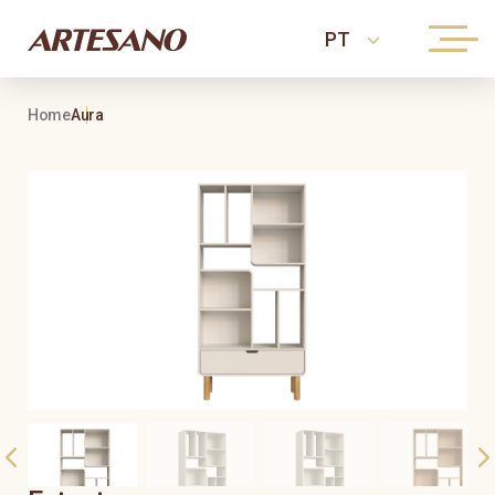
Home
Aura