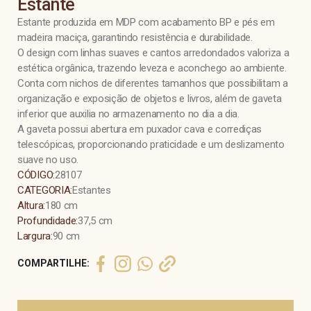
Estante
Estante produzida em MDP com acabamento BP e pés em
madeira maciça, garantindo resistência e durabilidade.
O design com linhas suaves e cantos arredondados valoriza a
estética orgânica, trazendo leveza e aconchego ao ambiente.
Conta com nichos de diferentes tamanhos que possibilitam a
organização e exposição de objetos e livros, além de gaveta
inferior que auxilia no armazenamento no dia a dia.
A gaveta possui abertura em puxador cava e corrediças
telescópicas, proporcionando praticidade e um deslizamento
suave no uso.
CÓDIGO:
28107
CATEGORIA:
Estantes
Altura:
180 cm
Profundidade:
37,5 cm
Largura:
90 cm
COMPARTILHE: