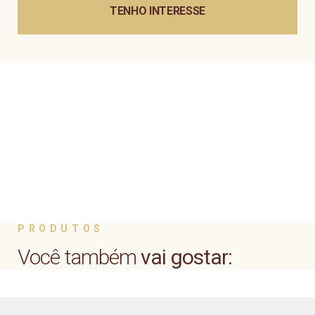
TENHO INTERESSE
PRODUTOS
Você também
vai gostar: