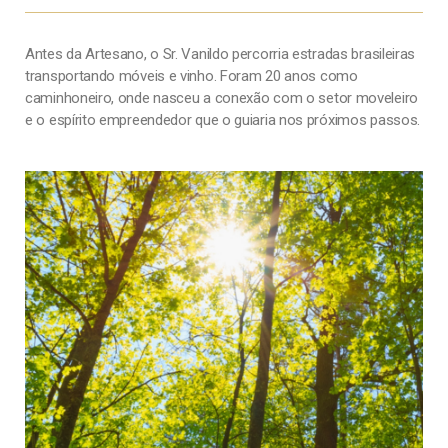
Antes da Artesano, o Sr. Vanildo percorria estradas brasileiras
Em 
transportando móveis e vinho. Foram 20 anos como
Art
caminhoneiro, onde nasceu a conexão com o setor moveleiro
fam
e o espírito empreendedor que o guiaria nos próximos passos.