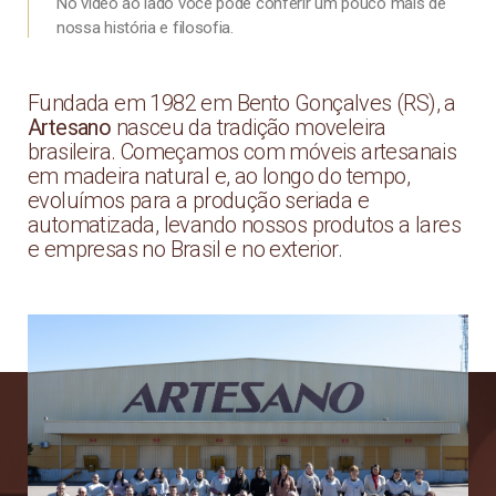
No vídeo ao lado você pode conferir um pouco mais de
nossa história e filosofia.
Fundada em 1982 em Bento Gonçalves (RS), a
Artesano
nasceu da tradição moveleira
brasileira. Começamos com móveis artesanais
em madeira natural e, ao longo do tempo,
evoluímos para a produção seriada e
automatizada, levando nossos produtos a lares
e empresas no Brasil e no exterior.