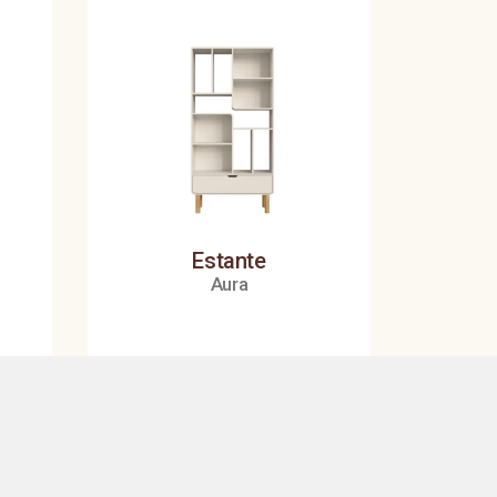
Estante
Aura