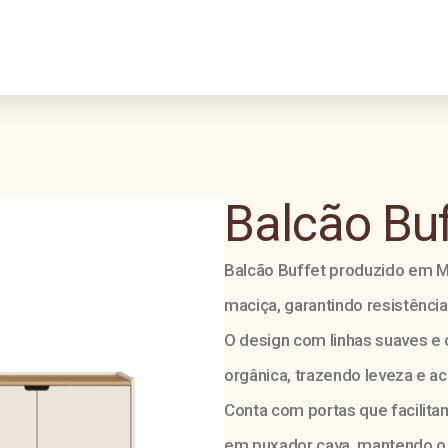
Balcão Buf
Balcão Buffet produzido em
maciça, garantindo resistência
O design com linhas suaves e 
orgânica, trazendo leveza e 
Conta com portas que facilitam
em puxador cava, mantendo o v