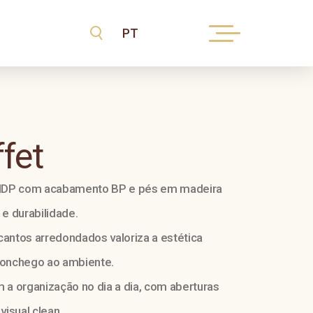
fet
 MDP com acabamento BP e pés em madeira
 e durabilidade.
cantos arredondados valoriza a estética
aconchego ao ambiente.
 a organização no dia a dia, com aberturas
isual clean.