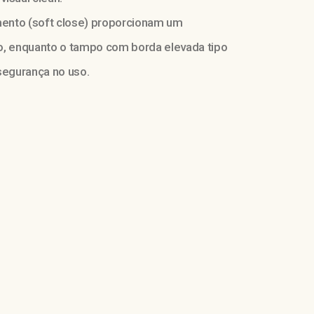
ento (soft close) proporcionam um
o, enquanto o tampo com borda elevada tipo
segurança no uso.