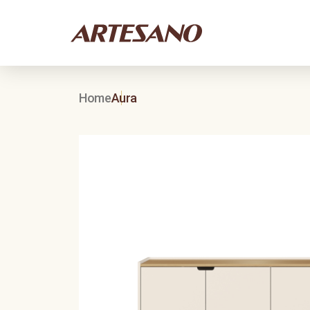
Home
Aura