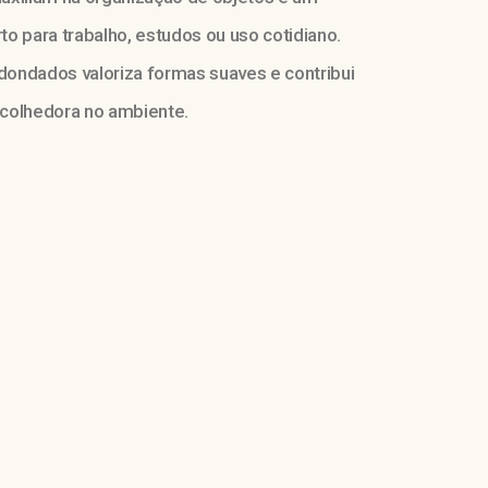
o para trabalho, estudos ou uso cotidiano.
ondados valoriza formas suaves e contribui
colhedora no ambiente.