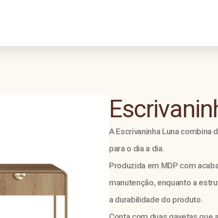
Escrivanin
A Escrivaninha Luna combina 
para o dia a dia.
Produzida em MDP com acabame
manutenção, enquanto a estrut
a durabilidade do produto.
Conta com duas gavetas que a