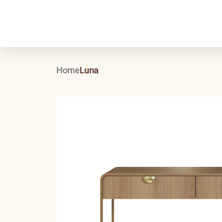
Home
Luna