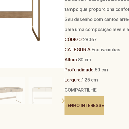
tampo que proporciona confort
Seu desenho com cantos arred
para uma composição leve e a
CÓDIGO:
28067
CATEGORIA:
Escrivaninhas
Altura:
80 cm
Profundidade:
50 cm
Largura:
125 cm
COMPARTILHE:
TENHO INTERESSE