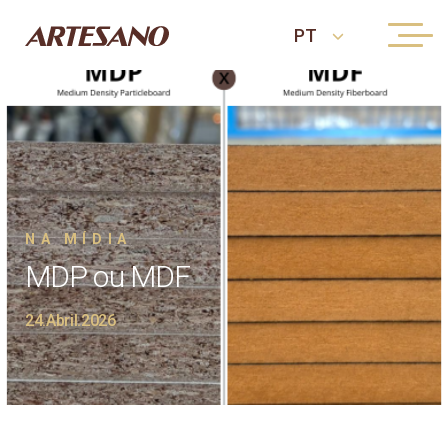
NA MÍDIA
MDP ou MDF
24.Abril.2026