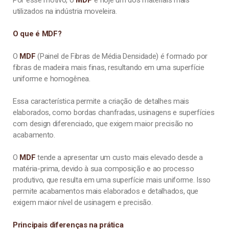
Por esse motivo, o
MDP
é hoje um dos materiais mais
utilizados na indústria moveleira.
O que é MDF?
O
MDF
(Painel de Fibras de Média Densidade) é formado por
fibras de madeira mais finas, resultando em uma superfície
uniforme e homogênea.
Essa característica permite a criação de detalhes mais
elaborados, como bordas chanfradas, usinagens e superfícies
com design diferenciado, que exigem maior precisão no
acabamento.
O
MDF
tende a apresentar um custo mais elevado desde a
matéria-prima, devido à sua composição e ao processo
produtivo, que resulta em uma superfície mais uniforme. Isso
permite acabamentos mais elaborados e detalhados, que
exigem maior nível de usinagem e precisão.
Principais diferenças na prática