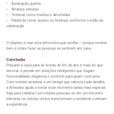
• Iluminação quente
• Arranjos naturais
• Texturas como mantas e almofadas
• Paleta de cores suaves ou festivas, conforme o estilo da
celebração
O objetivo é criar uma atmosfera que acolha — porque receber
bem é sobre fazer as pessoas se sentirem em casa.
Conclusão
Preparar a casa para as festas de fim de ano é mais do que
decorar: é pensar em soluções inteligentes que tragam
funcionalidade, elegância e conforto para quem você ama.
Com móveis versáteis e um design que valoriza cada detalhe,
a Artesano ajuda a tornar esse momento ainda mais especial.
Seja para celebrar com muitas pessoas ou em um encontro
intimista, os móveis certos transformam o ambiente e elevam
a experiência.