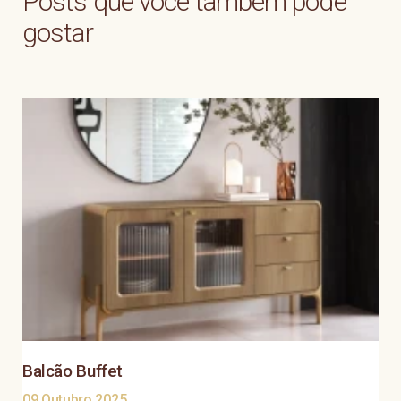
Posts que você também pode
gostar
Balcão Buffet
09.Outubro.2025