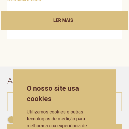
LER MAIS
+
Assine a nossa
Newsletter
O nosso site usa
cookies
Utilizamos cookies e outras
tecnologias de medição para
Aceito as
Políticas de Privacidade
melhorar a sua experiência de