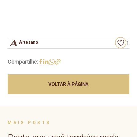
Artesano
1
Compartilhe:
VOLTAR À PÁGINA
MAIS POSTS